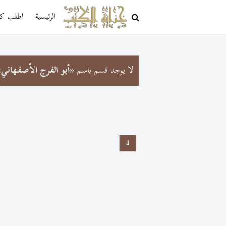
الرئيسية
اطلب كتا
لا يوجد قسم باسم «
أبو الفرج الأصفهاني
»
1