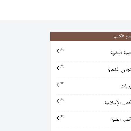
سام الكتب
تنمية البشرية
(24)
دواوين الشعرية
(32)
روايات
(35)
كتب الإسلامية
(76)
كتب الطبية
(11)