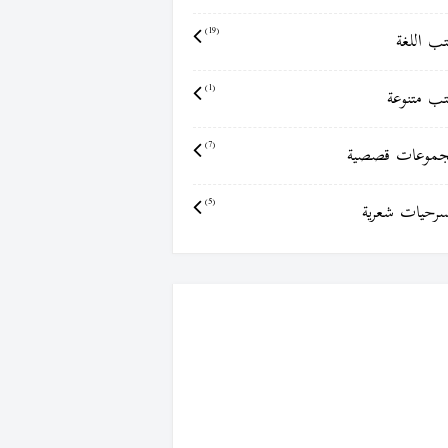
ب اللغة
(19)
ب متنوعة
(1)
موعات قصصية
(7)
رحيات شعرية
(5)