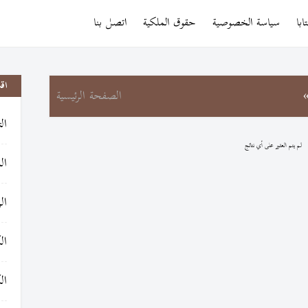
با
سياسة الخصوصية
حقوق الملكية
اتصل بنا
اق
الصفحة الرئيسية
ال
لم يتم العثور على أي نتائج
ال
ال
ال
ال