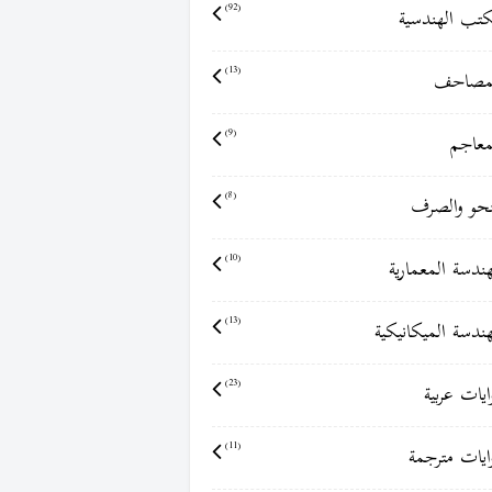
كتب الهندسية
(92)
مصاحف
(13)
معاجم
(9)
نحو والصرف
(8)
هندسة المعمارية
(10)
هندسة الميكانيكية
(13)
ايات عربية
(23)
ايات مترجمة
(11)