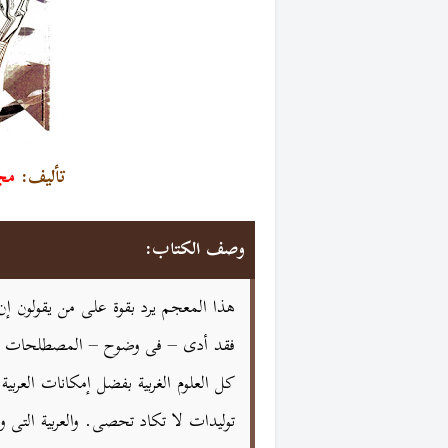
تأليف:
مجم
وصف الكتاب:
هذا المعجم يرد بقوة على من يقولون إن
فقد أدى – فى وضوح – المصطلحات ال
كل العلوم الغربية بفضل إمكانات العربية
توليدات لا تكاد تحصی. والعربیة التی