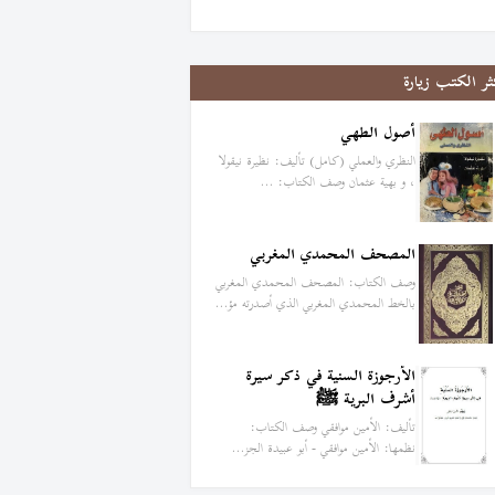
ثر الكتب زيارة
أصول الطهي
النظري والعملي (كامل) تأليف: نظيرة نيقولا
، و بهية عثمان وصف الكتاب: …
المصحف المحمدي المغربي
وصف الكتاب: المصحف المحمدي المغربي
بالخط المحمدي المغربي الذي أصدرته مؤ…
الأرجوزة السنية في ذكر سيرة
أشرف البرية ﷺ
تأليف: الأمين موافقي وصف الكتاب:
نظمها: الأمين موافقي - أبو عبيدة الجز…