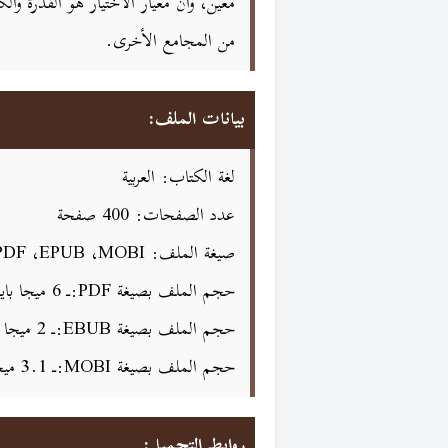
معين، وأن معيار الاختيار هو القدرة و
من المجامع الأخرى.
بيانات الملف:
لغة الكتاب: العربية
عدد الصفحات: 400 صفحة
صيغة الملف: PDF ،EPUB ،MOBI
حجم الملف بصيغة PDF:ـ 6 ميجا بايت
حجم الملف بصيغة EBUB:ـ 2 ميجا بايت
حجم الملف بصيغة MOBI:ـ 3.1 ميجا بايت
روابط التحميل: