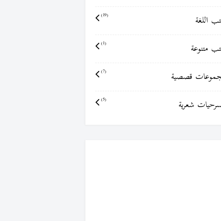
ب اللغة
(19)
ب متنوعة
(1)
موعات قصصية
(7)
رحيات شعرية
(5)