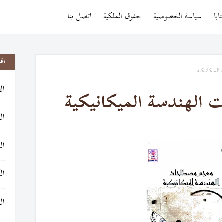
با
سياسة الخصوصية
حقوق الملكية
اتصل بنا
اق
لميكانيكية
ال
الهندسة الميكانيكية
ال
ال
ال
ال