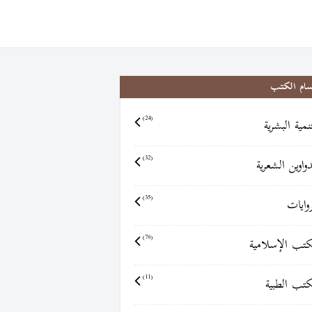
سام الكتب
تنمية البشرية
(24)
دواوين الشعرية
(32)
روايات
(35)
كتب الإسلامية
(76)
كتب الطبية
(11)