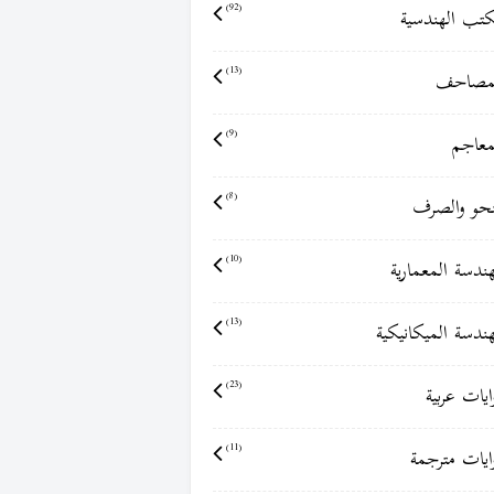
كتب الهندسية
(92)
مصاحف
(13)
معاجم
(9)
نحو والصرف
(8)
هندسة المعمارية
(10)
هندسة الميكانيكية
(13)
ايات عربية
(23)
ايات مترجمة
(11)