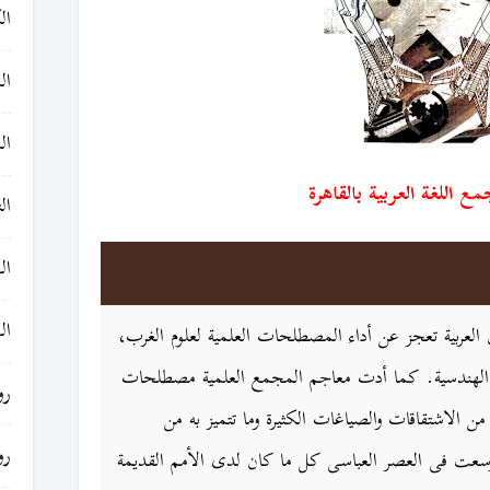
ال
ال
ال
ع اللغة العربية بالقاهرة
ال
ال
ال
 العربية تعجز عن أداء المصطلحات العلمية لعلوم الغرب،
هندسية. كما أدت معاجم المجمع العلمية مصطلحات
رو
 من الاشتقاقات والصياغات الكثيرة وما تتميز به من
رو
 وسعت فی العصر العباسی کل ما کان لدى الأمم القديمة