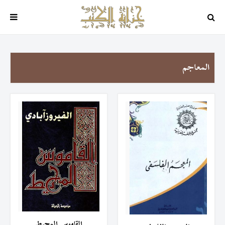
المعاجم
القاموس المحيط