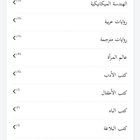
الهندسة الميكانيكية
(13)
روايات عربية
(23)
روايات مترجمة
(11)
عالم المرأة
(30)
كتب الأدب
(52)
كتب الأطفال
(2)
كتب الباه
(8)
كتب البلاغة
(2)