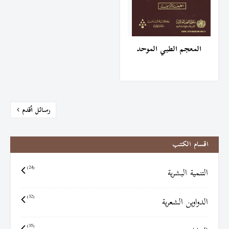
المعجم الطبي الموحد
رسائل أقدم
اقسام الكتب
التنمية البشرية
(24)
الدواوين الشعرية
(32)
(35)