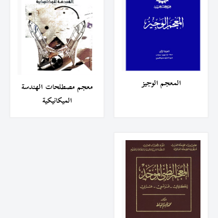
المعجم الوجيز
معجم مصطلحات الهندسة
الميكانيكية