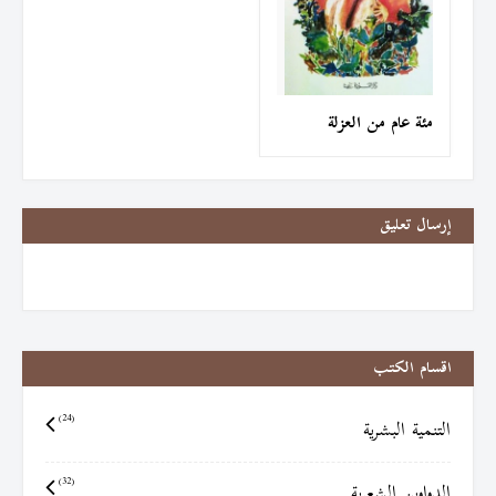
مئة عام من العزلة
إرسال تعليق
اقسام الكتب
التنمية البشرية
(24)
الدواوين الشعرية
(32)