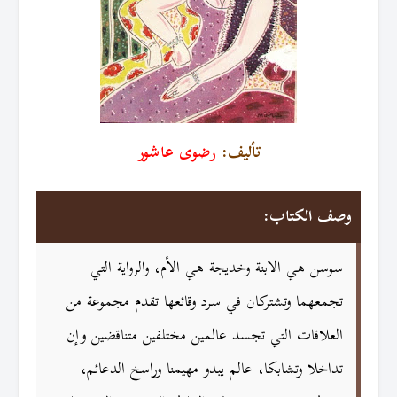
تأليف:
رضوى عاشور
وصف الكتاب:
سوسن هي الابنة وخديجة هي الأم، والرواية التي
تجمعهما وتشتركان في سرد وقائعها تقدم مجموعة من
العلاقات التي تجسد عالمين مختلفين متناقضين وإن
تداخلا وتشابكا، عالم يبدو مهيمنا وراسخ الدعائم،