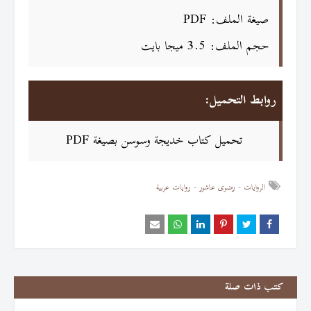
صيغة الملف: PDF
حجم الملف: 3.5 ميجا بايت
روابط التحميل:
تحميل كتاب خديجة وسوسن بصيغة PDF
الروايات
رضوى عاشور
روايات عربية
كتب ذات صلة