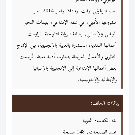
تميم البرغوثي توفيت يوم 30 نوفمبر 2014.تميز
مشروعها الأدبي، في شقه الإبداعي، بتيمات التحرر
الوطني والإنساني، إضافة للرواية التاريخية. تراوحت
أعمالها النقدية، المنشورة بالعربية والإنجليزية، بين الإنتاج
النظري والأعمال المرتبطة بتجارب أدبية معينة. تُرجمت
بعض أعمالها الإبداعية إلى الإنجليزية والإسبانية
والإيطالية والإندونيسية.
بيانات الملف:
لغة الكتاب: العربية
عدد الصفحات: 148 صفحة