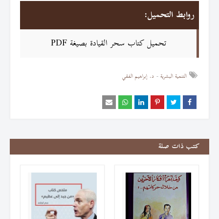
روابط التحميل:
تحميل كتاب سحر القيادة بصيغة PDF
التنمية البشرية
د. إبراهيم الفقي
كتب ذات صلة