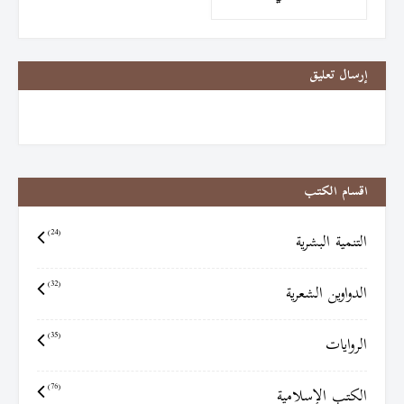
إرسال تعليق
اقسام الكتب
التنمية البشرية
(24)
الدواوين الشعرية
(32)
الروايات
(35)
الكتب الإسلامية
(76)