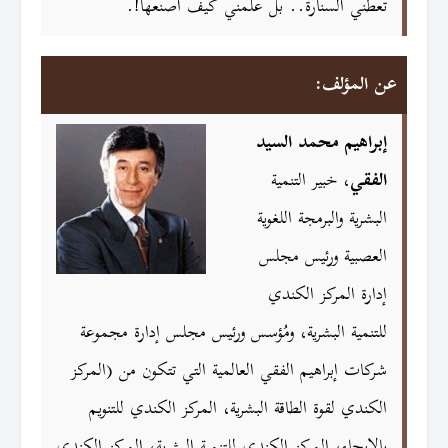
تعطني السنارة.. بل علمني كيف أصنعها!.
عن المؤلف:
إبراهيم محمد السيد
الفقي
، خبير التنمية
البشرية والبرمجة اللغوية
العصبية ورئيس مجلس
إدارة المركز الكندي
للتنمية البشرية، ومُؤسس ورئيس مجلس إدارة مجموعة
شركات إبراهيم الفقي العالمية التي تتكون من (المركز
الكندي لقوة الطاقة البشرية، المركز الكندي للتنويم
بالإيحاء، المركز الكندي للتنمية البشرية، المركز الكندي