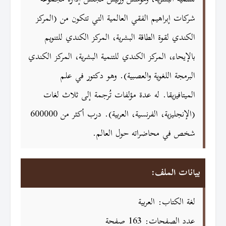
شركات إبراهيم الفقي العالمية التي تتكون من (المركز
الكندي لقوة الطاقة البشرية، المركز الكندي للتنويم
بالإيحاء، المركز الكندي للتنمية البشرية، المركز الكندي
البرمجة اللغوية والعصبية). وهو دكتور في علم
الميتافيزيقا. له عدة مؤلفات تُرجمة إلى ثلاث لغات
(الإنجليزية، الفرنسية، العربية). درب أكثر من 600000
شخص في محاضراته حول العالم.
بيانات الملف:
لغة الكتاب: العربية
عدد الصفحات: 163 صفحة