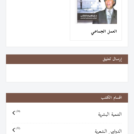
العمل الجماعي
إرسال تعليق
اقسام الكتب
التنمية البشرية
(24)
الدواوين الشعرية
(32)