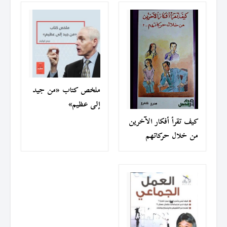
ملخص كتاب «من جيد
إلى عظيم»
كيف تقرأ أفكار الآخرين
من خلال حركاتهم