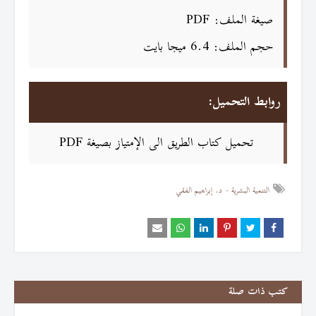
صيغة الملف: PDF
حجم الملف: 6.4 ميجا بايت
روابط التحميل:
تحميل كتاب الطريق الى الإمتياز بصيغة PDF
التنمية البشرية
د. إبراهيم الفقي
كتب ذات صلة