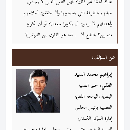
هناك أناسًا غير ذلك؟ فهل الناس الذين لا يعيشون
حياتهم بالطريقة التي يفضلونها ولا يحققون أحلامهم
وأهدافهم لا يريدون أن يكونوا سعداء؟ أو أن يكونوا
متميزين؟ بالطبع لا .. فما هو الفارق بين الفريقين؟
عن المؤلف:
إبراهيم محمد السيد
الفقي
، خبير التنمية
البشرية والبرمجة اللغوية
العصبية ورئيس مجلس
إدارة المركز الكندي
للتنمية البشرية، ومُؤسس ورئيس مجلس إدارة مجموعة