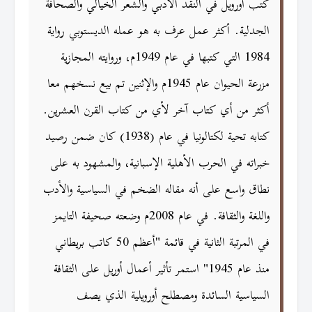
كتب أورويل في النقد الأدبي والشعر الخيالي والصحافة
الجدلية. أكثر عمل عرف به هو عمله الديستوبي رواية
1984 التي كتبها في عام 1949م، وروايته المجازية
مزرعة الحيوان عام 1945م والإثنين تم بيع نسخهم معا
أكثر من أي كتاب آخر لأي من كتاب القرن العشرين.
كتابه تحية لكتالونيا في عام (1938) كان ضمن رصيد
خبراته في الحرب الأهلية الإسبانية، والمشهود به على
نطاق واسع على أنه مقاله الضخم في السياسية والأدب
واللغة والثقافة. في عام 2008م وضعته صحيفة التايمز
في المرتبة الثانية في قائمة "أعظم 50 كاتب بريطاني
منذ عام 1945" استمر تأثير أعمال أوريل على الثقافة
السياسية السائدة ومصطلح أورويلية الذي يصف