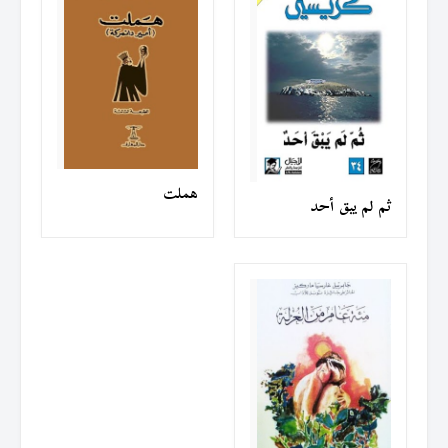
هملت
ثم لم يبق أحد