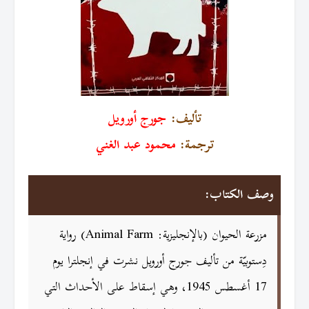
تأليف:
جورج أورويل
ترجمة:
محمود عبد الغني
وصف الكتاب:
مزرعة الحيوان (بالإنجليزية: Animal Farm)‏ رواية
دِستوبيّة من تأليف جورج أورويل نشرت في إنجلترا يوم
17 أغسطس 1945، وهي إسقاط على الأحداث التي