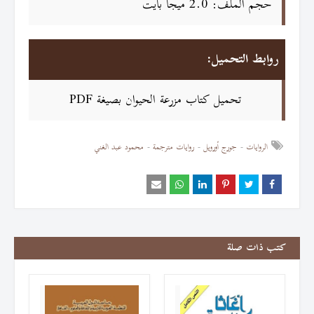
حجم الملف: 2.0 ميجا بايت
روابط التحميل:
تحميل كتاب مزرعة الحيوان بصيغة PDF
الروايات
جورج أورويل
روايات مترجمة
محمود عبد الغني
كتب ذات صلة