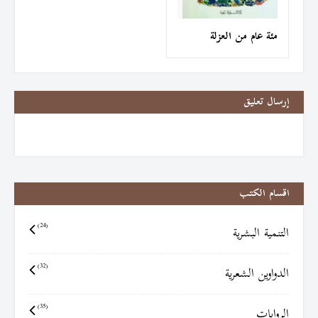
مئة عام من العزلة
إرسال تعليق
اقسام الكتب
التنمية البشرية
(24)
الدواوين الشعرية
(32)
الروايات
(35)