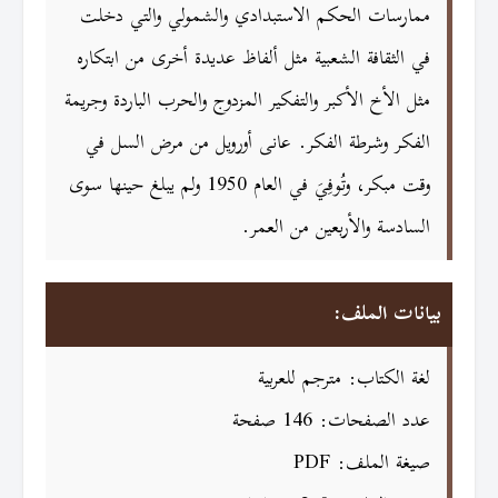
ممارسات الحكم الاستبدادي والشمولي والتي دخلت
في الثقافة الشعبية مثل ألفاظ عديدة أخرى من ابتكاره
مثل الأخ الأكبر والتفكير المزدوج والحرب الباردة وجريمة
الفكر وشرطة الفكر. عانى أورويل من مرض السل في
وقت مبكر، وتُوفِيَ في العام 1950 ولم يبلغ حينها سوى
السادسة والأربعين من العمر.
بيانات الملف:
لغة الكتاب: مترجم للعربية
عدد الصفحات: 146 صفحة
صيغة الملف: PDF