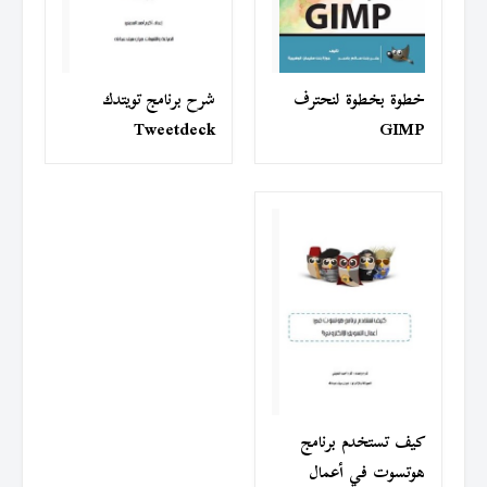
خطوة بخطوة لنحترف
شرح برنامج تويتدك
Tweetdeck
GIMP
كيف تستخدم برنامج
هوتسوت في أعمال