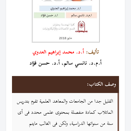
تأليف:
أ.د. محمد إبراهيم العدوي
أ.م.د. نانسي سالم، أ.د. حسن فؤاد
وصف الكتاب:
القليل جدا من الجامعات والمعاهد العلمية تقوم بتدريس
الماتلاب كمادة منفصلة بمحتوى علمى محدد فى أى
سنة من سنواتها الدراسية، ولكن فى الغالب مايتم