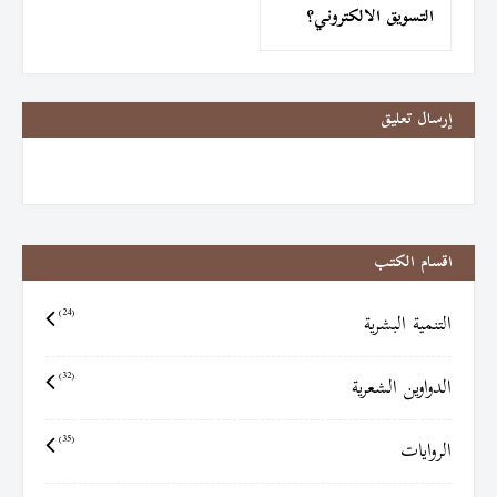
التسويق الالكتروني؟
إرسال تعليق
اقسام الكتب
التنمية البشرية
(24)
الدواوين الشعرية
(32)
الروايات
(35)