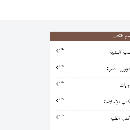
سام الكتب
تنمية البشرية
(24)
دواوين الشعرية
(32)
روايات
(35)
كتب الإسلامية
(76)
كتب الطبية
(11)