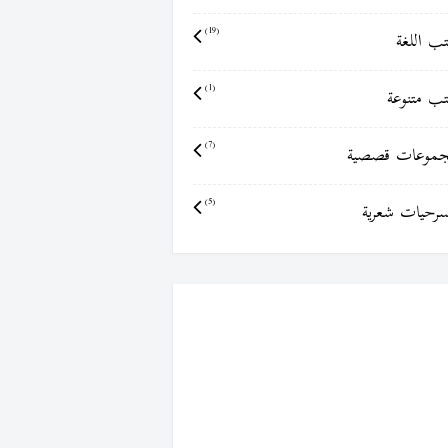
ب اللغة
(19)
ب متنوعة
(1)
موعات قصصية
(7)
رحيات شعرية
(5)