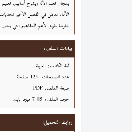
بمجال تعلم الآلة ويشرح أساليب تعليم ا
الآلة. نعرض في الفصل الأخير تحديات عمل
خارطة طريق لأهم المفاهيم التي يجب أ
بيانات الملف:
لغة الكتاب: العربية
عدد الصفحات: 125 صفحة
صيغة الملف: PDF
حجم الملف: 7.85 ميجا بايت
روابط التحميل: