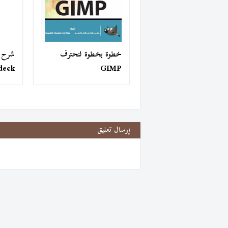
خطوة بخطوة لنحترف
شرح ب
deck
GIMP
إرسال تعليق