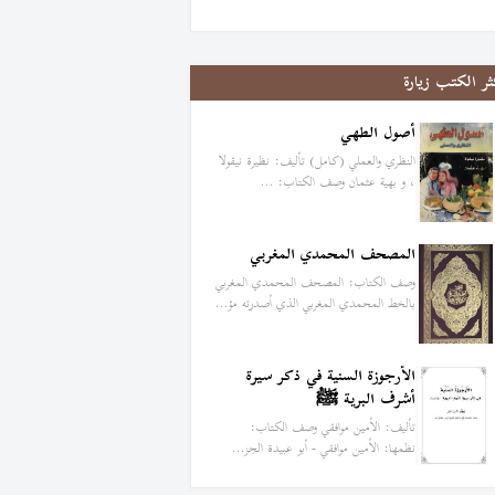
ثر الكتب زيارة
أصول الطهي
النظري والعملي (كامل) تأليف: نظيرة نيقولا
، و بهية عثمان وصف الكتاب: …
المصحف المحمدي المغربي
وصف الكتاب: المصحف المحمدي المغربي
بالخط المحمدي المغربي الذي أصدرته مؤ…
الأرجوزة السنية في ذكر سيرة
أشرف البرية ﷺ
تأليف: الأمين موافقي وصف الكتاب:
نظمها: الأمين موافقي - أبو عبيدة الجز…