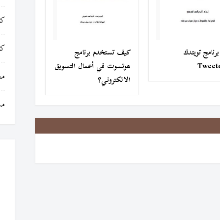
كت
كت
رنامج تويتدك
كيف تستخدم برنامج
Tweet
هوتسوت في أعمال التسويق
مج
الالكتروني؟
مس