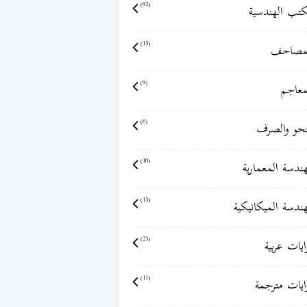
كتب الهندسية
(92)
مصاحف
(13)
معاجم
(9)
نحو والصرف
(8)
هندسة المعمارية
(10)
هندسة الميكانيكية
(13)
ايات عربية
(23)
ايات مترجمة
(11)