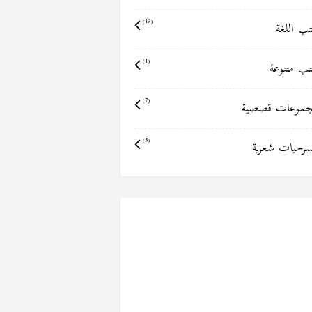
ب اللغة
(19)
ب متنوعة
(1)
موعات قصصية
(7)
رحيات شعرية
(5)