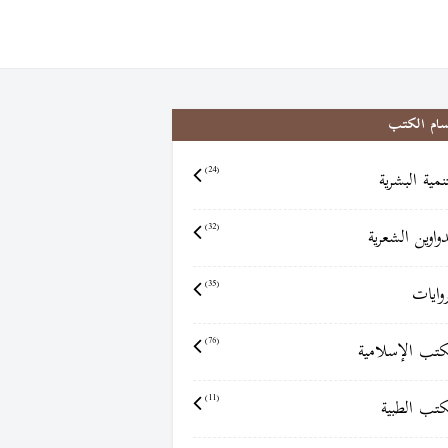
سام الكتب
تنمية البشرية
(24)
دواوين الشعرية
(32)
روايات
(35)
كتب الإسلامية
(76)
كتب الطبية
(11)