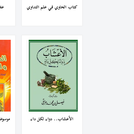
كتاب الحاوي في علم التداوي
علا
الأعشاب.. دواء لكل داء
موسوعة