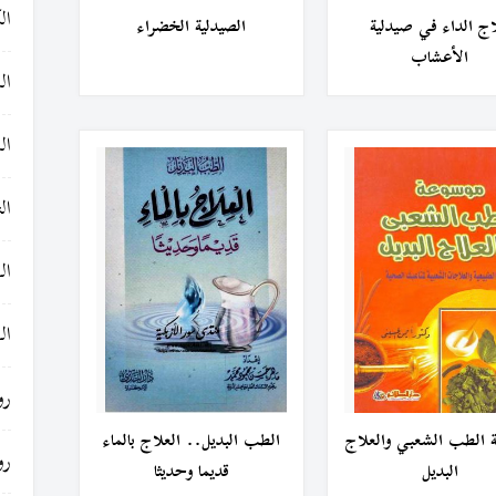
ال
ج الداء في صيدلية
الصيدلية الخضراء
الأعشاب
ال
ال
ال
ال
ال
رو
 الطب الشعبي والعلاج
الطب البديل.. العلاج بالماء
رو
البديل
قديما وحديثا