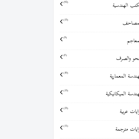
كتب الهندسية
(92)
مصاحف
(13)
معاجم
(9)
نحو والصرف
(8)
هندسة المعمارية
(10)
هندسة الميكانيكية
(13)
ايات عربية
(23)
ايات مترجمة
(11)