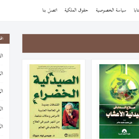
با
سياسة الخصوصية
حقوق الملكية
اتصل بنا
اق
ال
ال
ال
ال
ال