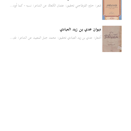
شعر: حازم القرطاجني تحقيق: عثمان الكعاك عن الشاعر: نسبه - كما أورد…
ديوان عدي بن زيد العبادي
أشعار: عدي بن زيد العبادي تحقيق: محمد جبار المعيبد عن الشاعر: عَدِ…