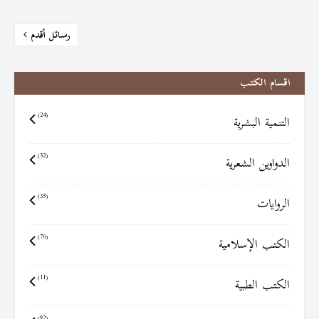
رسائل أقدم
اقسام الكتب
التنمية البشرية
(24)
الدواوين الشعرية
(32)
الروايات
(35)
الكتب الإسلامية
(76)
الكتب الطبية
(11)
(92)