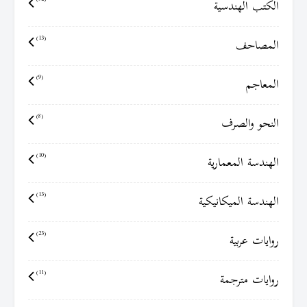
الكتب الهندسية
المصاحف
(13)
المعاجم
(9)
النحو والصرف
(8)
الهندسة المعمارية
(10)
الهندسة الميكانيكية
(13)
روايات عربية
(23)
روايات مترجمة
(11)