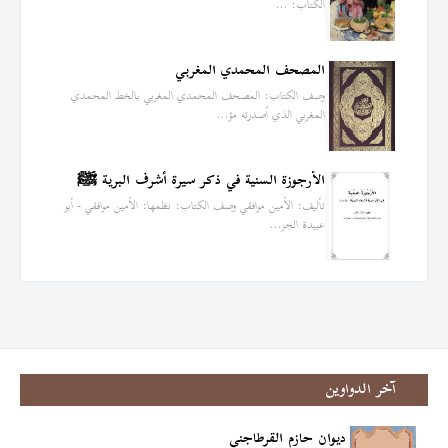
الكتاب: …
المصحف المحمدي المغربي
وصف الكتاب: المصحف المحمدي المغربي بالخط المحمدي
المغربي الذي أصدرته مؤ…
الأرجوزة السنية في ذكر سيرة أشرف البرية ﷺ
تأليف: الأمين موافقي وصف الكتاب: نظمها: الأمين موافقي - أبو
عبيدة الجز…
آخر الدواوين
ديوان حازم القرطاجني