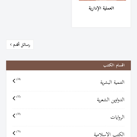
العملية الإدارية
رسائل أقدم
اقسام الكتب
التنمية البشرية
(24)
الدواوين الشعرية
(32)
الروايات
(35)
الكتب الإسلامية
(76)